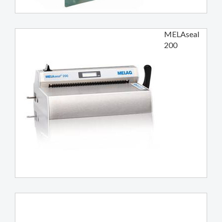
MELAseal
200