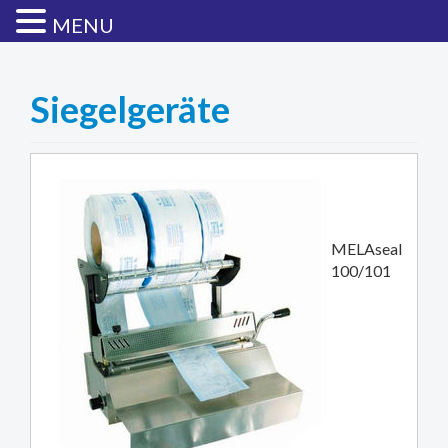
MENU
Siegelgeräte
MELAseal
100/101