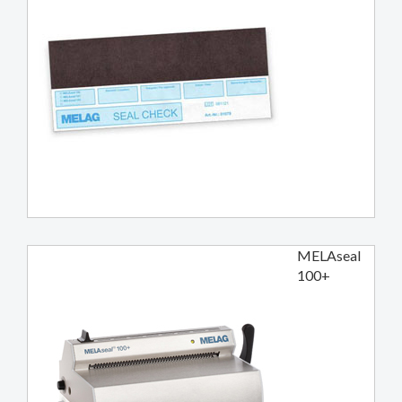
MELAseal
100+