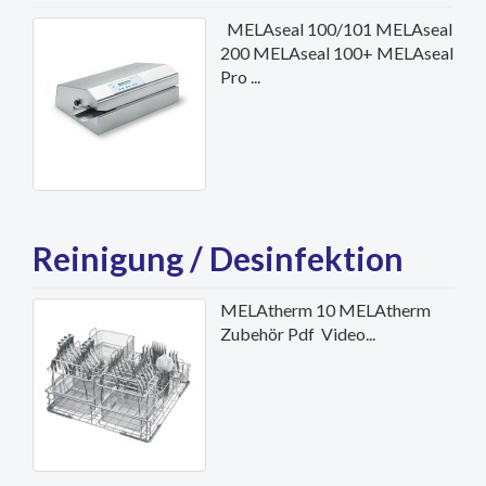
MELAseal 100/101 MELAseal
200 MELAseal 100+ MELAseal
Pro ...
Reinigung / Desinfektion
MELAtherm 10 MELAtherm
Zubehör Pdf Video...